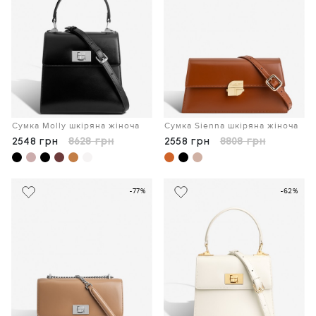
Сумка Molly шкіряна жіноча
Сумка Sienna шкіряна жіноча
2548 грн
8628 грн
2558 грн
8808 грн
-77%
-62%