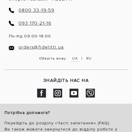
0800 33-19-59
093 170-21-16
Пн-Нд 09:00-18:00
orders@fidelitti.ua
|
Оберіть мову :
UA
RU
ЗНАЙДІТЬ НАС НА
Потрібна допомога?
Перейдіть до розділу «Часті запитання» (FAQ).
Ви також можете звернутися до відділу роботи з