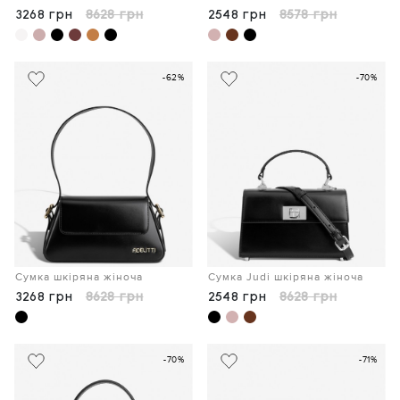
3268 грн
8628 грн
2548 грн
8578 грн
-62%
-70%
Сумка шкіряна жіноча
Сумка Judi шкіряна жіноча
3268 грн
8628 грн
2548 грн
8628 грн
-70%
-71%