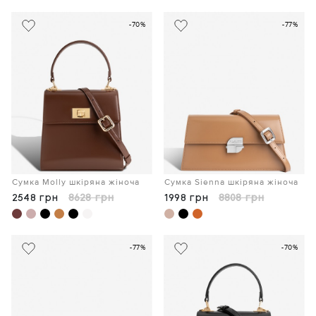
-70%
-77%
Сумка Molly шкіряна жіноча
Сумка Sienna шкіряна жіноча
2548 грн
8628 грн
1998 грн
8808 грн
-77%
-70%