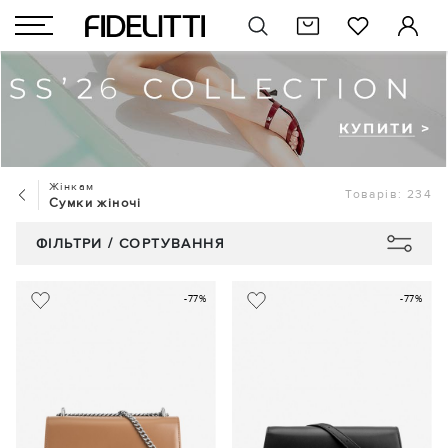
Жінкам
Товарів: 234
Сумки жіночі
ФІЛЬТРИ / СОРТУВАННЯ
-77%
-77%