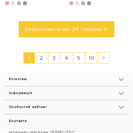
Завантажити ще 24 товарів
1
2
3
4
5
10
>
Клієнтам
Інформація
Особистий кабінет
Контакти
Інтернет магазин "FIDELITTI"